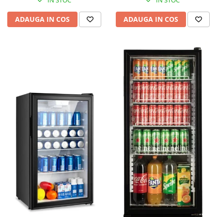
IN STOC
IN STOC
ADAUGA IN COS
ADAUGA IN COS