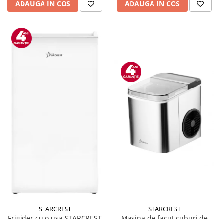
ADAUGA IN COS
ADAUGA IN COS
STARCREST
STARCREST
Masina de facut cuburi de
Frigider cu o usa STARCREST