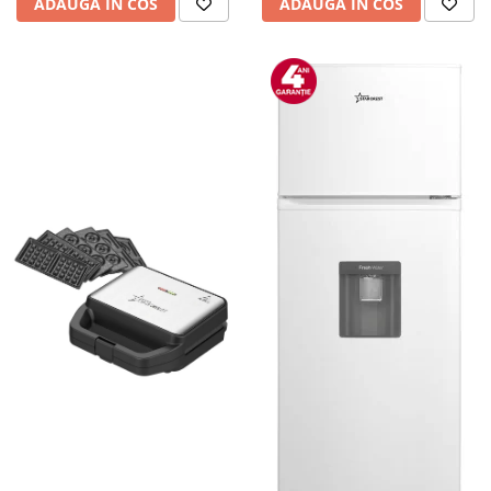
ADAUGA IN COS
ADAUGA IN COS