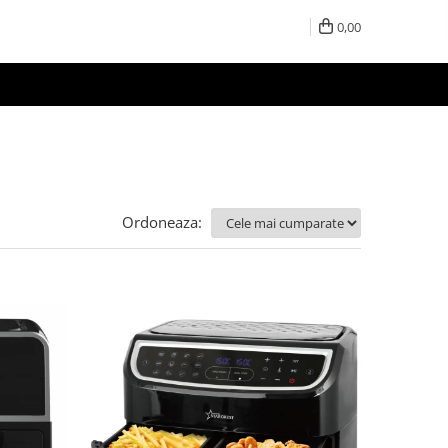
0,00
Ordoneaza: