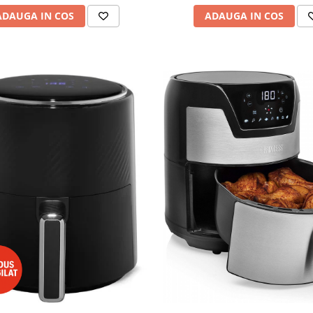
ADAUGA IN COS
ADAUGA IN COS