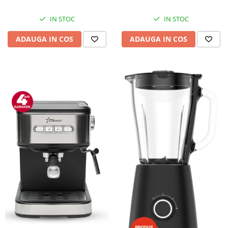
IN STOC
IN STOC
ADAUGA IN COS
ADAUGA IN COS