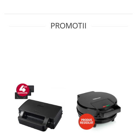
Side by side
Cuptoare cu microunde
Cuptoare cu microunde
PROMOTII
Hote
Hote de bucatarie
Incorporabile
Aparate frigorifice incorporabile
Cuptoare cu microunde
incorporabile
Hote incorporabile
Plite incorporabile
Masini spalat vase
Masini de spalat vase incorporabile
Plite
Incorporabile
Plite standard
Vitrine frigorifice