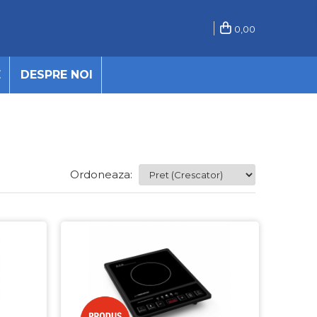
0,00
E
DESPRE NOI
Ordoneaza: