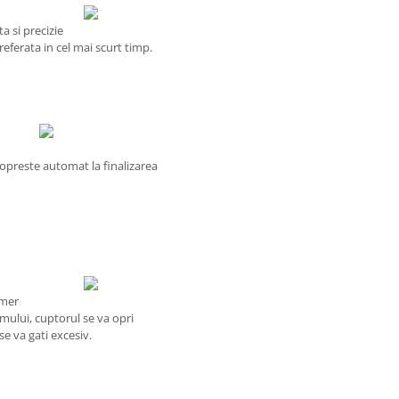
a si precizie
eferata in cel mai scurt timp.
opreste automat la finalizarea
imer
mului, cuptorul se va opri
se va gati excesiv.