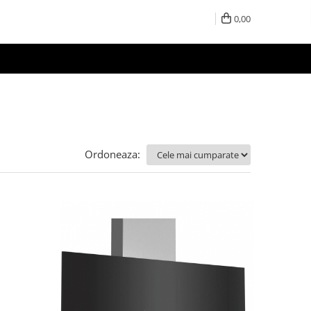
0,00
Ordoneaza: