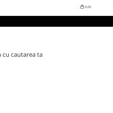
0,00
a cu cautarea ta