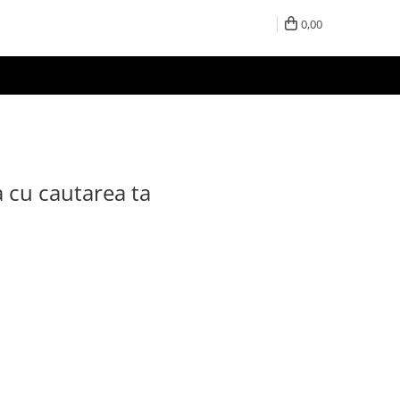
0,00
a cu cautarea ta