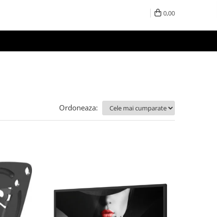
0,00
Ordoneaza: