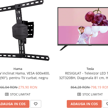
Hama
Tesla
V inclinat Hama, VESA 600x400,
RESIGILAT - Televizor LED 
(90"), pentru TV curbat, negru
32T320BH, Diagonala 81 cm, H
A+, Digital Noise Reduction,
Processing, Negru
366,04 RON
279,90 RON
864,28 RON
798,19 RO
STOC LIMITAT
STOC LIMITAT
ADAUGA IN COS
ADAUGA IN COS