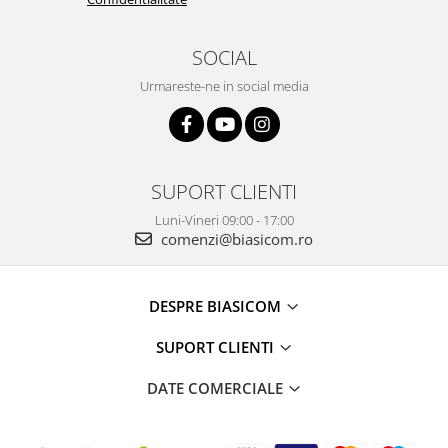
SOCIAL
Urmareste-ne in social media
SUPORT CLIENTI
Luni-Vineri 09:00 - 17:00
comenzi@biasicom.ro
DESPRE BIASICOM
SUPORT CLIENTI
DATE COMERCIALE