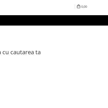
0,00
a cu cautarea ta