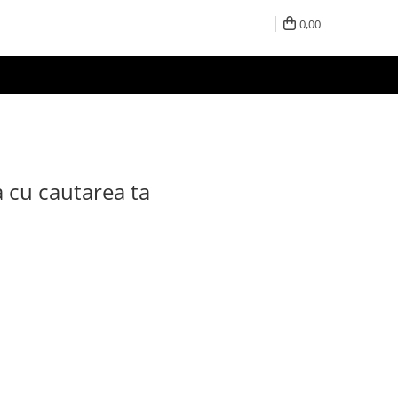
0,00
a cu cautarea ta