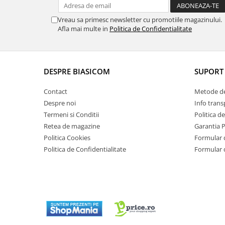
Masini de tocat
Mixere
Vreau sa primesc newsletter cu promotiile magazinului.
Afla mai multe in
Politica de Confidentialitate
Multicooker
Prăjitoare de pâine
Rasnite condimente
Razatoare
DESPRE BIASICOM
SUPORT 
Roboti de bucatarie
Contact
Metode de
Sandwich-maker
Despre noi
Info trans
Storcătoare
Termeni si Conditii
Politica d
Aparate de cafea
Retea de magazine
Garantia 
Accesorii
Politica Cookies
Formular 
Politica de Confidentialitate
Formular 
Cafetiere
Espressoare
Râșnițe de cafea
Aparate de curatat bijuterii
Aparate de curățat cu aburi
Aparate de ingrijire tesaturi