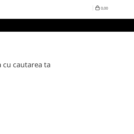
0,00
a cu cautarea ta