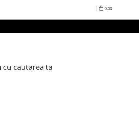
0,00
a cu cautarea ta