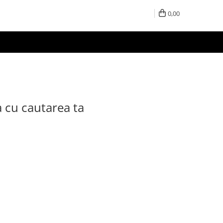
0,00
a cu cautarea ta