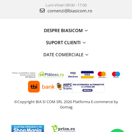
Luni-Vineri 09:00 - 17:00
comenzi@biasicom.ro
DESPRE BIASICOM
SUPORT CLIENTI
DATE COMERCIALE
©Copyright BIA SI COM SRL 2026
Platforma E-commerce by
Gomag