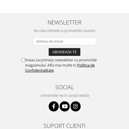
NEWSLETTER
Nu rata ofertele si promotiile noastre
Vreau sa primesc newsletter cu promotiile
magazinului. Afla mai multe in
Politica de
Confidentialitate
SOCIAL
Urmareste-ne in social media
SUPORT CLIENTI