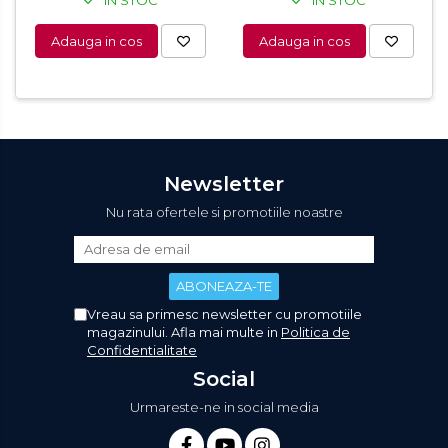
IN STOC
IN STOC
Adauga in cos
Adauga in cos
Newsletter
Nu rata ofertele si promotiile noastre
Vreau sa primesc newsletter cu promotiile
magazinului. Afla mai multe in
Politica de
Confidentialitate
Social
Urmareste-ne in social media