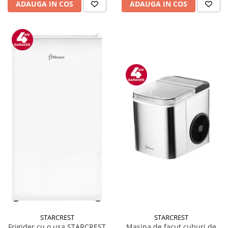
ADAUGA IN COS
ADAUGA IN COS
STARCREST
STARCREST
Masina de facut cuburi de
Frigider cu o usa STARCREST