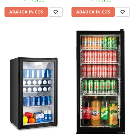
IN STOC
IN STOC
ADAUGA IN COS
ADAUGA IN COS