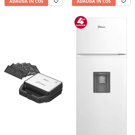
ADAUGA IN COS
ADAUGA IN COS