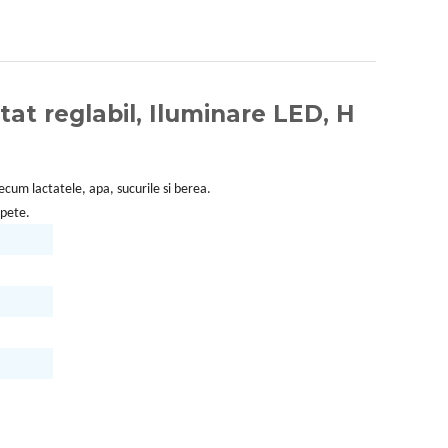
at reglabil, Iluminare LED, H
ecum lactatele, apa, sucurile si berea.
spete.