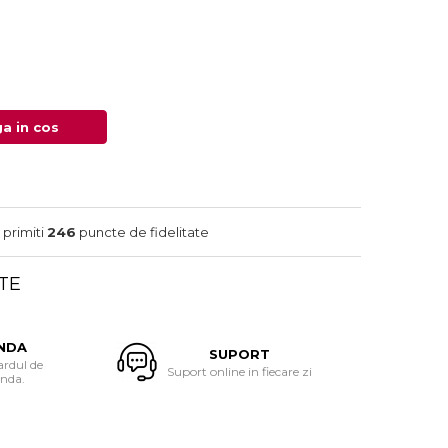
a in cos
 primiti
246
puncte de fidelitate
TE
NDA
SUPORT
ardul de
Suport online in fiecare zi
anda.