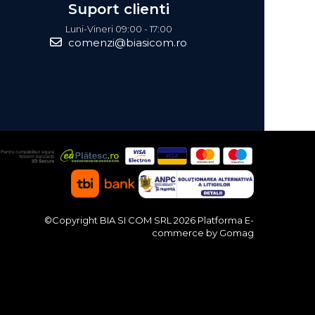
Suport clienti
Luni-Vineri 09:00 - 17:00
comenzi@biasicom.ro
©Copyright BIA SI COM SRL 2026
Platforma E-
commerce by Gomag