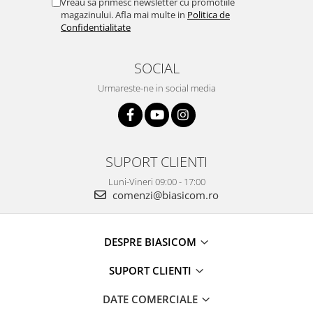
Vreau sa primesc newsletter cu promotiile
magazinului. Afla mai multe in
Politica de
Confidentialitate
SOCIAL
Urmareste-ne in social media
SUPORT CLIENTI
Luni-Vineri 09:00 - 17:00
comenzi@biasicom.ro
DESPRE BIASICOM
SUPORT CLIENTI
DATE COMERCIALE