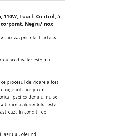
6, 110W, Touch Control, 5
incorporat, Negru/Inox
 carnea, pestele, fructele,
darea produselor este mult
 ce procesul de vidare a fost
 cu oxigenul care poate
orita lipsei oxidenului nu se
alterare a alimentelor este
astreaza in conditii de
i aerului, oferind