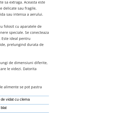
ste sa extraga. Aceasta este
 delicate sau fragile,
ida sau intensa a aerului.
u folosit cu aparatele de
inere speciale. Se conecteaza
. Este ideal pentru
gide, prelungind durata de
 pungi de dimensiuni diferite,
are le videzi. Datorita
de alimente se pot pastra
 de vidat cu clema
 blat