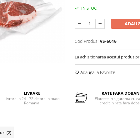
IN STOC
ADAUG
Cod Produs:
VS-6016
La achizitionarea acestui produs pr
Adauga la Favorite
LIVRARE
RATE FARA DOBA
Livrare in 24 - 72 de ore in toata
Plateste in siguranta cu c
Romania.
credit in rate fara dob
-uri
(2)