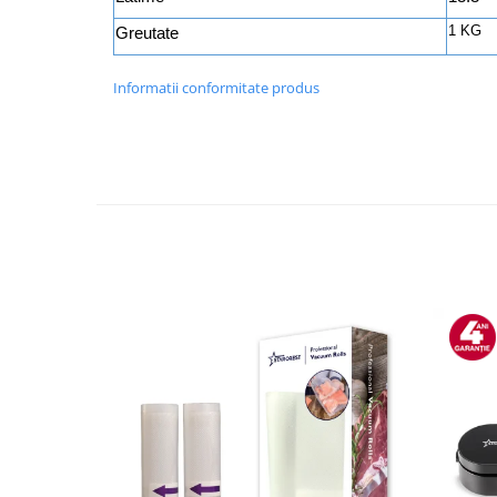
Preparare ceai si cafea
1 KG
Greutate
Aparate de spumat lapte
Espressoare
Informatii conformitate produs
Preparare desert
accesori inghetata
Aparate de facut inghetata
Preparare paine
Masini de facut paine
Prajitoare de paine
Storcatoare
Storcatoare
Tigai
TV, Electronice & Gaming
Accesorii & Periferice
Baterii si acumulatori
Aparate foto & accesorii