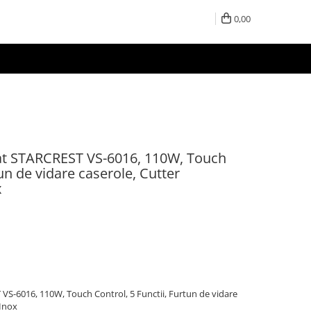
0,00
ilat STARCREST VS-6016, 110W, Touch
tun de vidare caserole, Cutter
x
T VS-6016, 110W, Touch Control, 5 Functii, Furtun de vidare
/Inox