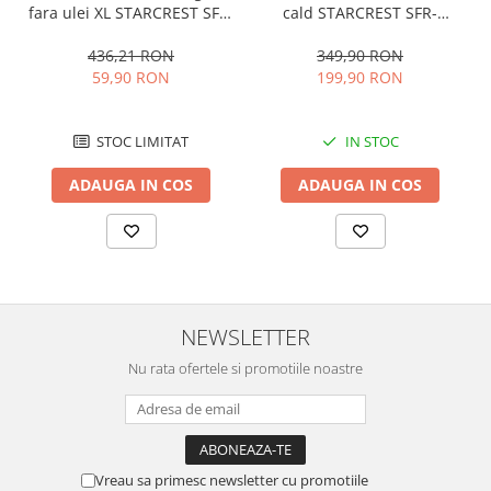
fara ulei XL STARCREST SFR-
cald STARCREST SFR-
Bucatarie & Servire
3500, 1500 W, Cos 3.5 litri,
9200BK, 1800 W, Cos Dublu,
Termostat 80 - 200 °C, 8
9 litri, Termostat 80 - 200
436,21 RON
349,90 RON
Cutite & seturi
programe predefinite,
°C, 8 programe predefinite,
59,90 RON
199,90 RON
Iluminat & electrice
Negru
Negru
Prelungitoare
STOC LIMITAT
IN STOC
Sport & Activitati in aer liber
Cutii frigorifice
ADAUGA IN COS
ADAUGA IN COS
Climatizare & incalzire
Accesorii aparate climatizare
Aeroterme
Aparate de spalat cu presiune
NEWSLETTER
Calorifere electrice
Nu rata ofertele si promotiile noastre
Climatizare
Purificatoare
Ingrijire personala
Aparate & Accesorii ingrijire
Vreau sa primesc newsletter cu promotiile