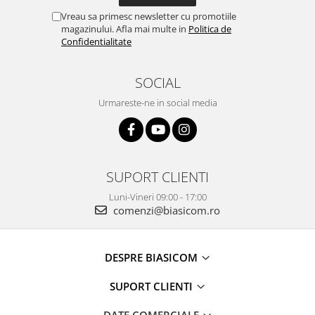
Vreau sa primesc newsletter cu promotiile
magazinului. Afla mai multe in
Politica de
Confidentialitate
SOCIAL
Urmareste-ne in social media
SUPORT CLIENTI
Luni-Vineri 09:00 - 17:00
comenzi@biasicom.ro
DESPRE BIASICOM
SUPORT CLIENTI