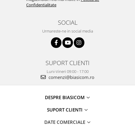
Confidentialitate
SOCIAL
Urmareste-ne in social media
SUPORT CLIENTI
Luni-Vineri 09:00 - 17:00
comenzi@biasicom.ro
DESPRE BIASICOM
SUPORT CLIENTI
DATE COMERCIALE