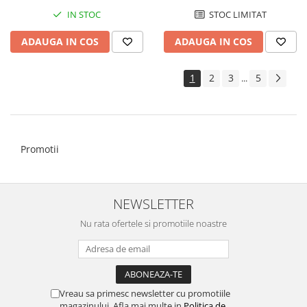
IN STOC
STOC LIMITAT
ADAUGA IN COS
ADAUGA IN COS
1
2
3
5
...
Promotii
NEWSLETTER
Nu rata ofertele si promotiile noastre
Vreau sa primesc newsletter cu promotiile
magazinului. Afla mai multe in
Politica de