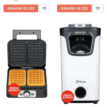
ADAUGA IN COS
ADAUGA IN COS