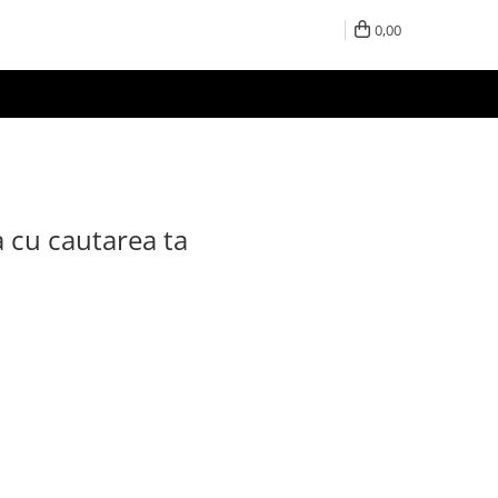
0,00
a cu cautarea ta