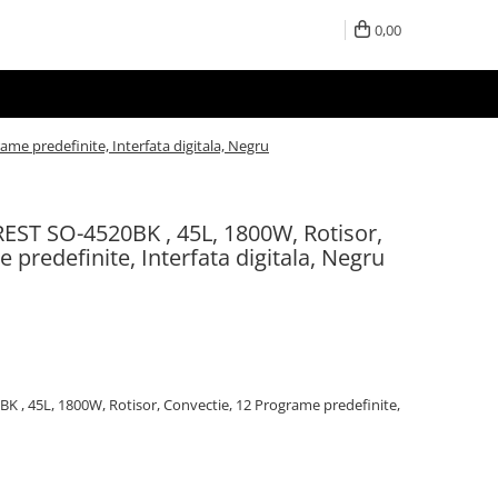
0,00
me predefinite, Interfata digitala, Negru
REST SO-4520BK , 45L, 1800W, Rotisor,
 predefinite, Interfata digitala, Negru
K , 45L, 1800W, Rotisor, Convectie, 12 Programe predefinite,