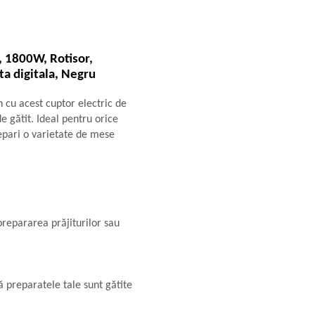
, 1800W, Rotisor,
ta digitala, Negru
 cu acest cuptor electric de
e gătit. Ideal pentru orice
repari o varietate de mese
prepararea prăjiturilor sau
ă preparatele tale sunt gătite