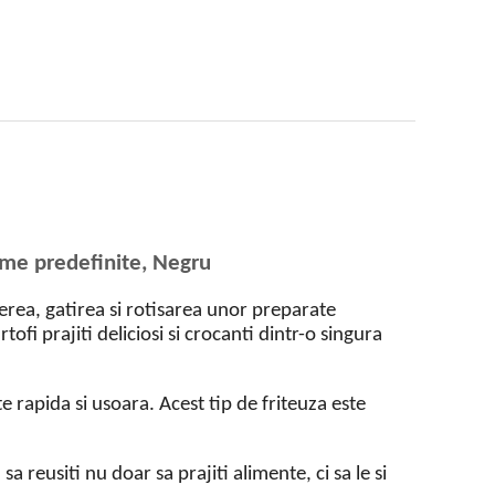
ame predefinite, Negru
rea, gatirea si rotisarea unor preparate
fi prajiti deliciosi si crocanti dintr-o singura
 rapida si usoara. Acest tip de friteuza este
 reusiti nu doar sa prajiti alimente, ci sa le si