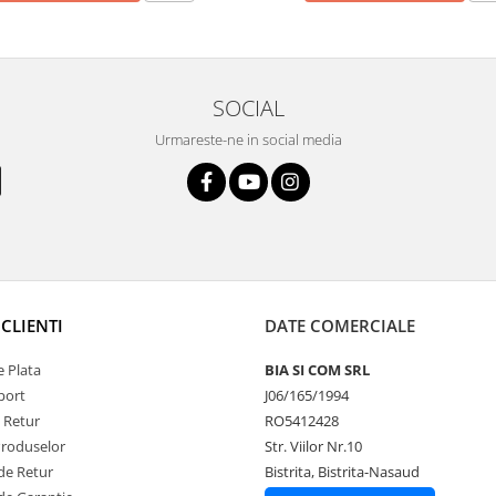
SOCIAL
Urmareste-ne in social media
CLIENTI
DATE COMERCIALE
 Plata
BIA SI COM SRL
port
J06/165/1994
e Retur
RO5412428
Produselor
Str. Viilor Nr.10
de Retur
Bistrita, Bistrita-Nasaud