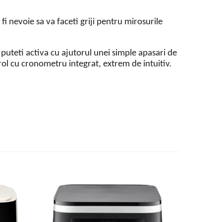
 fi nevoie sa va faceti griji pentru mirosurile
 puteti activa cu ajutorul unei simple apasari de
trol cu cronometru integrat, extrem de intuitiv.