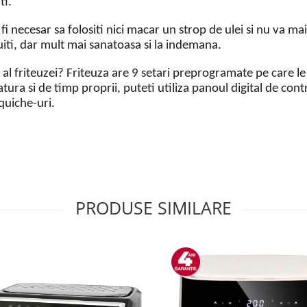
ti.
fi necesar sa folositi nici macar un strop de ulei si nu va mai
iti, dar mult mai sanatoasa si la indemana.
 al friteuzei? Friteuza are 9 setari preprogramate pe care le
atura si de timp proprii, puteti utiliza panoul digital de con
 quiche-uri.
PRODUSE SIMILARE