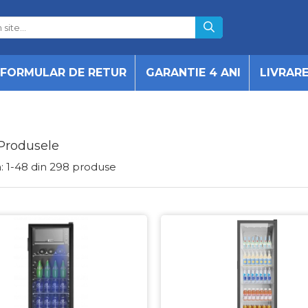
FORMULAR DE RETUR
GARANTIE 4 ANI
LIVRAR
Produsele
:
1-
48
din
298
produse