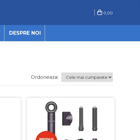
0,00
E
DESPRE NOI
Ordoneaza: