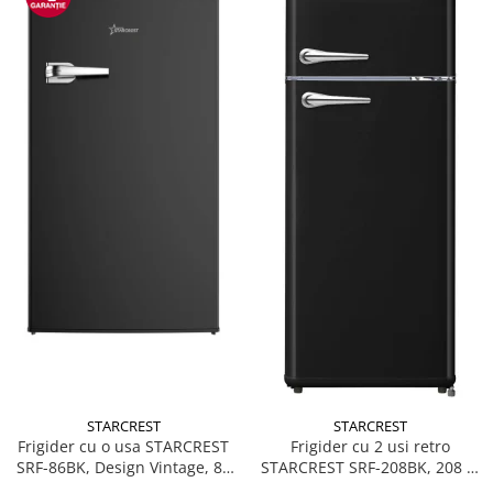
STARCREST
STARCREST
Frigider cu o usa STARCREST
Frigider cu 2 usi retro
SRF-86BK, Design Vintage, 85
STARCREST SRF-208BK, 208 L,
l, Clasa E, Iluminare
Clasa E, Design Vintage,