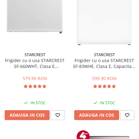
STARCREST
STARCREST
Frigider cu o usa STARCREST
Frigider cu o usa STARCREST
SF-660WHT, Clasa E,
SF-83WHE, Clasa E, Capacitate
Capacitate 66 L, H 63 cm, Alb
83L, Iluminare interioara,
Compartiment gheata, H 85
579,90 RON
599,90 RON
cm, Alb
IN STOC
IN STOC
ADAUGA IN COS
ADAUGA IN COS