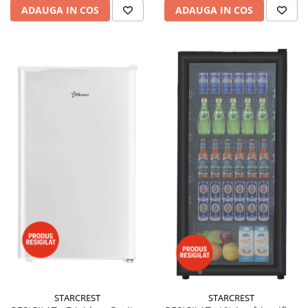
ADAUGA IN COS
ADAUGA IN COS
STARCREST
STARCREST