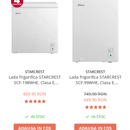
STARCREST
STARCREST
Lada frigorifica STARCREST
Lada frigorifica STARCREST
SCF-198WHE, Clasa E,
SCF-99WHE, Clasa E,
Capacitate 198L, Sistem
Capacitate 99L, Sistem
convertibil - functie frigider,
convertibil - functie frigider,
869,90 RON
749,90 RON
Termostat reglabil, Alb
Termostat reglabil, Alb
649,90 RON
IN STOC
IN STOC
ADAUGA IN COS
ADAUGA IN COS