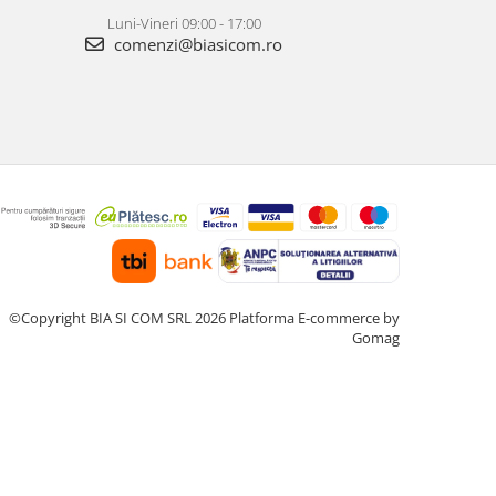
Luni-Vineri 09:00 - 17:00
comenzi@biasicom.ro
©Copyright BIA SI COM SRL 2026
Platforma E-commerce by
Gomag