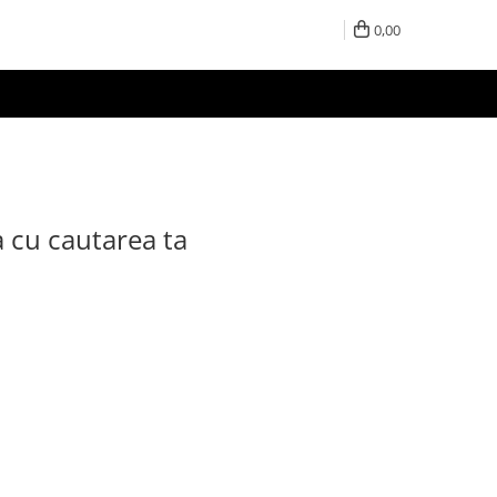
0,00
a cu cautarea ta