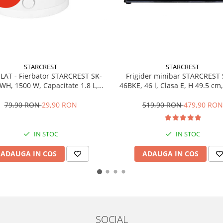
STARCREST
STARCREST
Frigider minibar STARCREST
ILAT - Fierbator STARCREST SK-
46BKE, 46 l, Clasa E, H 49.5 cm
WH, 1500 W, Capacitate 1.8 L,
Oprire automata, Alb
519,90 RON
479,90 RON
79,90 RON
29,90 RON
IN STOC
IN STOC
ADAUGA IN COS
ADAUGA IN COS
SOCIAL