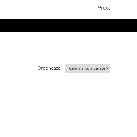
0,00
Ordoneaza: