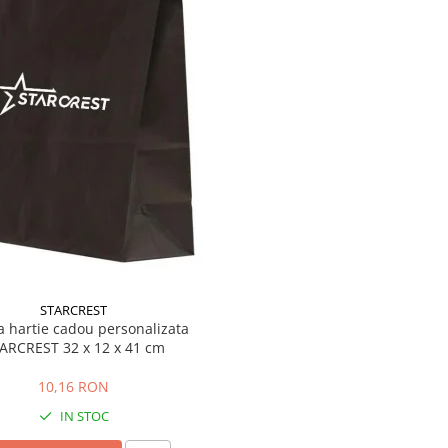
STARCREST
a hartie cadou personalizata
ARCREST 32 x 12 x 41 cm
10,16 RON
IN STOC