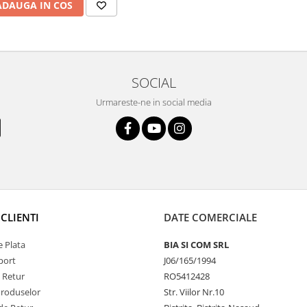
ADAUGA IN COS
SOCIAL
Urmareste-ne in social media
CLIENTI
DATE COMERCIALE
 Plata
BIA SI COM SRL
port
J06/165/1994
e Retur
RO5412428
Produselor
Str. Viilor Nr.10