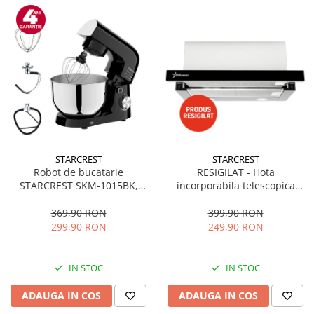
STARCREST
STARCREST
Robot de bucatarie
RESIGILAT - Hota
STARCREST SKM-1015BK,
incorporabila telescopica
1500 W, Bol 4.5 L Inox, 5
STARCREST STH-550BK,
Accesorii, 10 Viteze + Pulse,
Putere de absorbtie 550 m3/h,
369,90 RON
399,90 RON
Negru
1 Motor, 2 Trepte putere, 60
299,90 RON
249,90 RON
cm, Negru
IN STOC
IN STOC
ADAUGA IN COS
ADAUGA IN COS