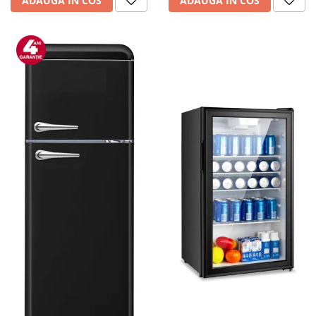
ADAUGA IN COS
ADAUGA IN COS