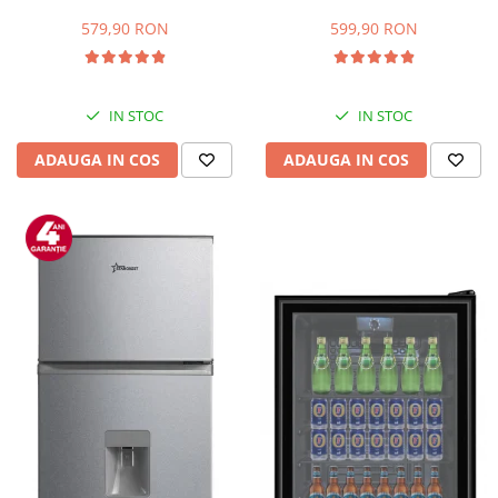
Capacitate 66 L, H 63 cm, Alb
83L, Iluminare interioara,
Compartiment gheata, H 85
579,90 RON
599,90 RON
cm, Alb
IN STOC
IN STOC
ADAUGA IN COS
ADAUGA IN COS