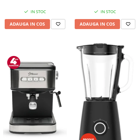
IN STOC
IN STOC
ADAUGA IN COS
ADAUGA IN COS