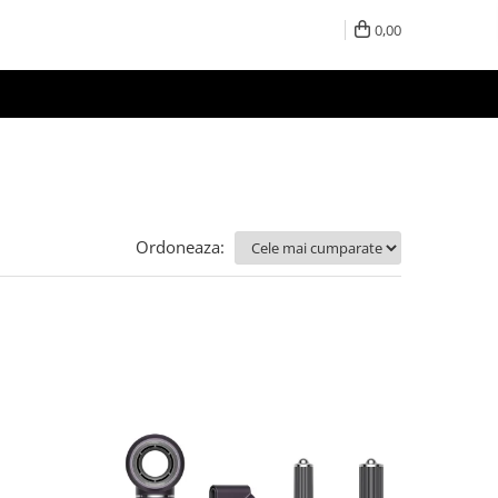
0,00
Ordoneaza: