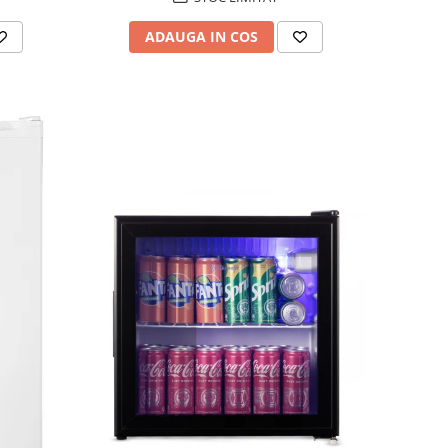
ADAUGA IN COS