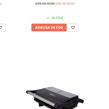
N
699,90 RON
599,90 RON
IN STOC
ADAUGA IN COS