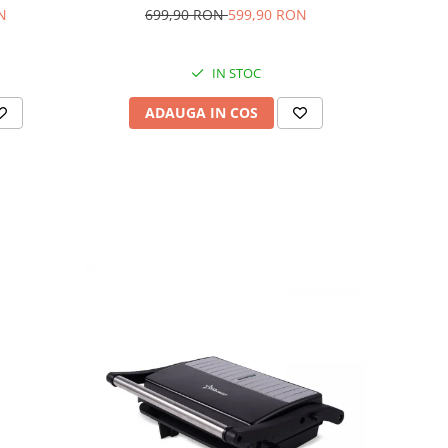
N
699,90 RON
599,90 RON
IN STOC
ADAUGA IN COS