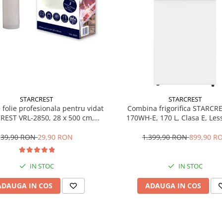
STARCREST
STARCREST
e folie profesionala pentru vidat
Combina frigorifica STARCR
REST VRL-2850, 28 x 500 cm,
170WH-E, 170 L, Clasa E, Less
ente, reutilizabile, sous vide,
Termostat reglabil, Ilumina
 in masina de spalat, fara BPA,
Picioare ajustabile, Usi revers
39,90 RON
29,90 RON
1.399,90 RON
899,90 R
transparent
151.8 cm, Alb
IN STOC
IN STOC
ADAUGA IN COS
ADAUGA IN COS