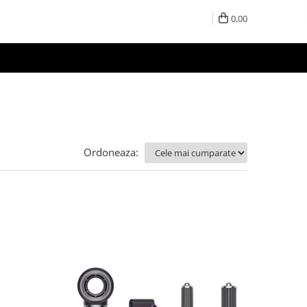
0,00
Ordoneaza: