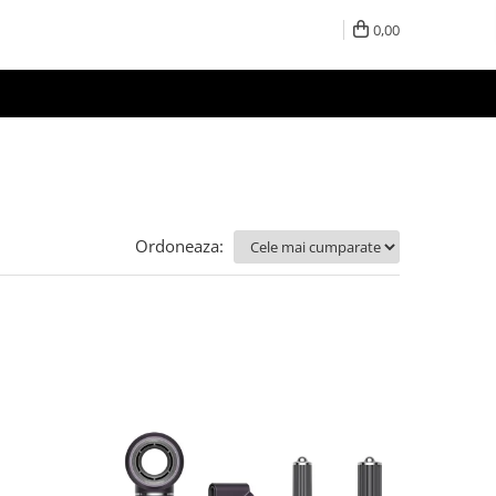
0,00
Ordoneaza: