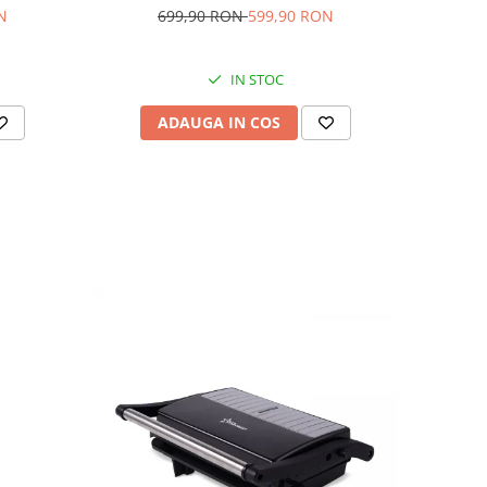
N
699,90 RON
599,90 RON
IN STOC
ADAUGA IN COS