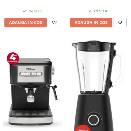
IN STOC
IN STOC
ADAUGA IN COS
ADAUGA IN COS