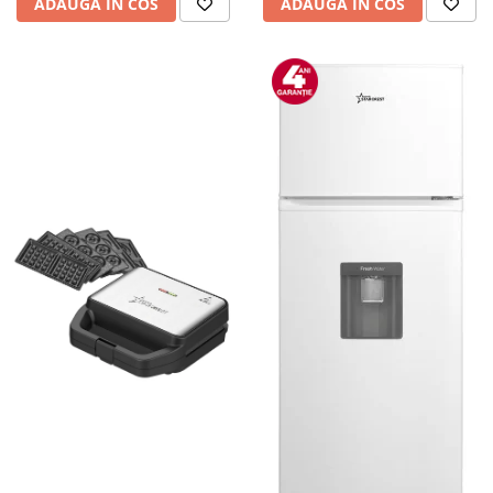
ADAUGA IN COS
ADAUGA IN COS