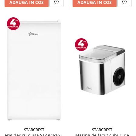
ADAUGA IN COS
ADAUGA IN COS
STARCREST
STARCREST
Masina de facut cuburi de
Frigider cu o usa STARCREST