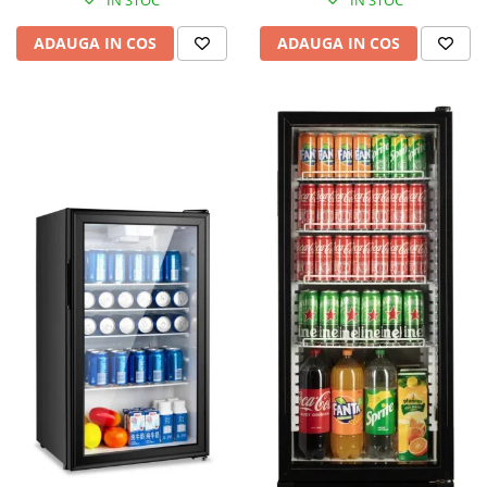
IN STOC
IN STOC
ADAUGA IN COS
ADAUGA IN COS