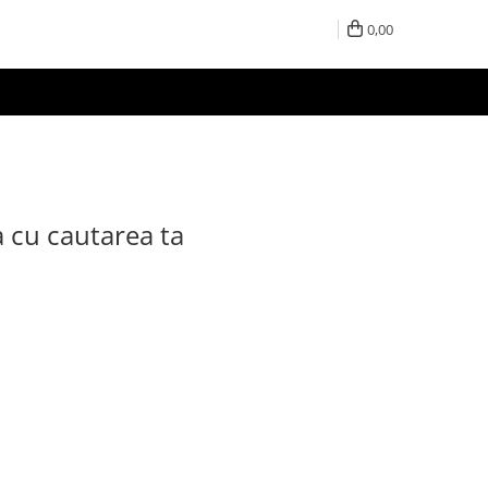
0,00
a cu cautarea ta