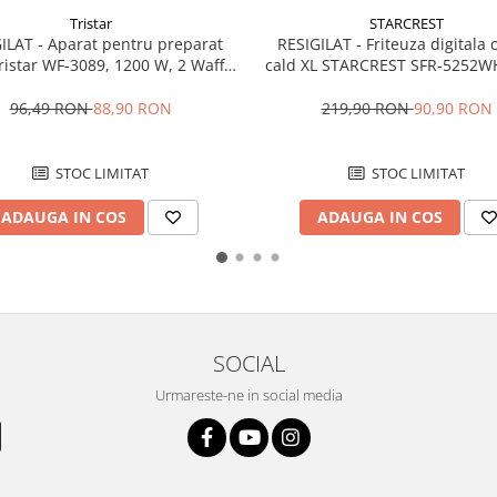
Tristar
STARCREST
ILAT - Aparat pentru preparat
RESIGILAT - Friteuza digitala 
ristar WF-3089, 1200 W, 2 Waffe,
cald XL STARCREST SFR-5252W
Termostat, Negru/Inox
W, 5 Litri, Termostat 80 - 200
programe predefinite, Al
96,49 RON
88,90 RON
219,90 RON
90,90 RON
STOC LIMITAT
STOC LIMITAT
ADAUGA IN COS
ADAUGA IN COS
SOCIAL
Urmareste-ne in social media