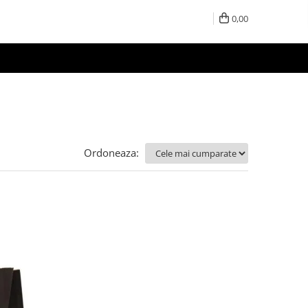
0,00
Ordoneaza: