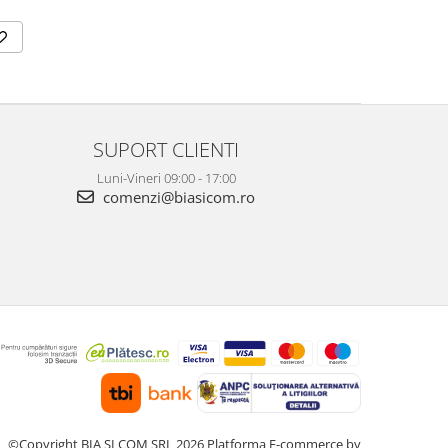
SUPORT CLIENTI
Luni-Vineri 09:00 - 17:00
comenzi@biasicom.ro
©Copyright BIA SI COM SRL 2026
Platforma E-commerce by