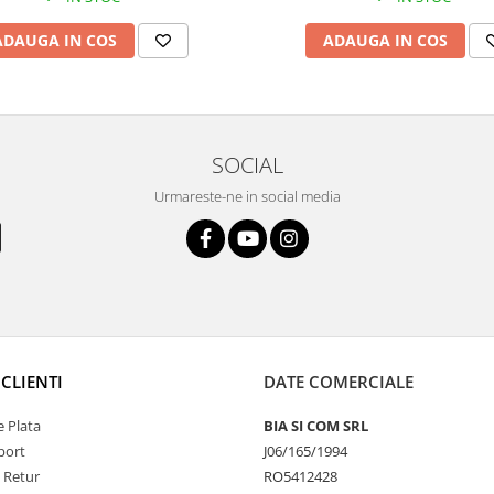
ADAUGA IN COS
ADAUGA IN COS
SOCIAL
Urmareste-ne in social media
CLIENTI
DATE COMERCIALE
 Plata
BIA SI COM SRL
port
J06/165/1994
e Retur
RO5412428