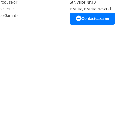
Produselor
Str. Viilor Nr.10
de Retur
Bistrita, Bistrita-Nasaud
de Garantie
Contacteaza-ne