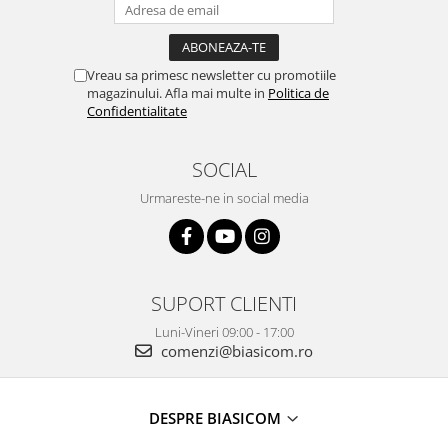
Vreau sa primesc newsletter cu promotiile
magazinului. Afla mai multe in
Politica de
Confidentialitate
SOCIAL
Urmareste-ne in social media
SUPORT CLIENTI
Luni-Vineri 09:00 - 17:00
comenzi@biasicom.ro
DESPRE BIASICOM