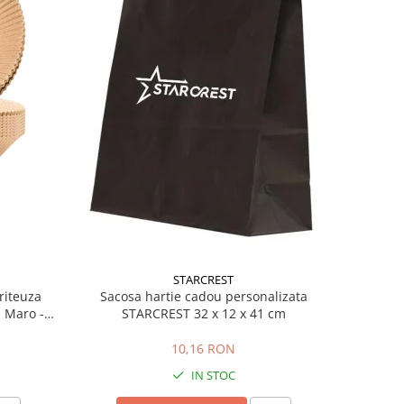
STARCREST
friteuza
Sacosa hartie cadou personalizata
, Maro -
STARCREST 32 x 12 x 41 cm
10,16 RON
IN STOC