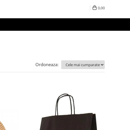
0,00
Ordoneaza: