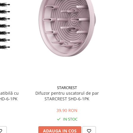
STARCREST
atibilă cu
Difuzor pentru uscatorul de par
HD-6-1PK
STARCREST SHD-6-1PK
39,90 RON
IN STOC
ADAUGA IN COS