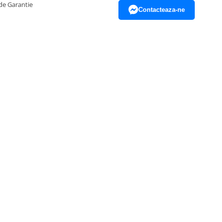
de Garantie
Contacteaza-ne