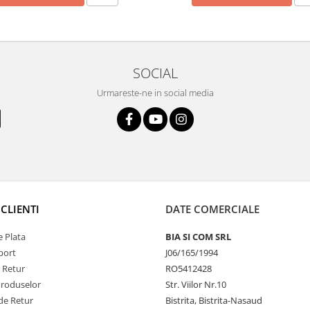
SOCIAL
Urmareste-ne in social media
CLIENTI
DATE COMERCIALE
 Plata
BIA SI COM SRL
port
J06/165/1994
e Retur
RO5412428
Produselor
Str. Viilor Nr.10
de Retur
Bistrita, Bistrita-Nasaud