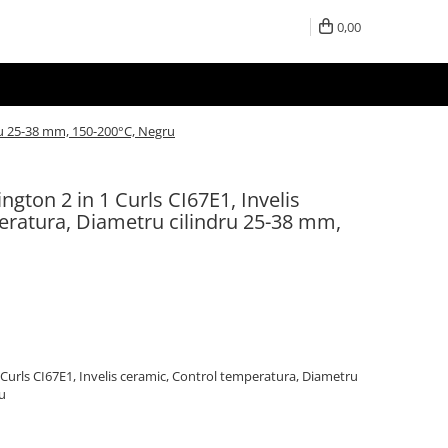
0,00
ru 25-38 mm, 150-200°C, Negru
gton 2 in 1 Curls CI67E1, Invelis
eratura, Diametru cilindru 25-38 mm,
Curls CI67E1, Invelis ceramic, Control temperatura, Diametru
u