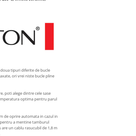
d doua tipuri diferite de bucle
axate, ori vrei niste bucle pline
, poti alege dintre cele sase
 temperatura optima pentru parul
em de oprire automata in cazul in
nt pentru a mentine tamburul
s are un cablu rasucubil de 1,8 m
.