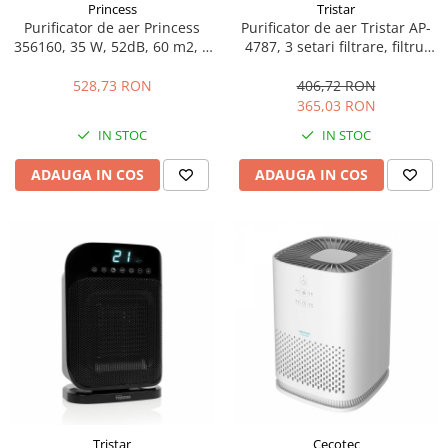
Princess
Tristar
Vitrine pentru vinuri
Purificator de aer Princess
Purificator de aer Tristar AP-
356160, 35 W, 52dB, 60 m2, 3
4787, 3 setari filtrare, filtrul
Electrocasnice Mici
filtre, timer, senzor calitate,
H13 HEPA, 52 db, protectie
Accesorii aspiratoare
functie control vocal, Alb
supraincalzire, cronometru,
528,73 RON
406,72 RON
60 m³, Alb
365,03 RON
Aparate de bucatarie
IN STOC
IN STOC
Aparate de gatit cu aburi
Aparate de preparat desert
ADAUGA IN COS
ADAUGA IN COS
Aparate de vidat
Ascutitor cutite
Blendere
Cântare de bucătărie
Feliatoare
Fierbătoare
Friteuze
Grătare electrice
Masini de gheata
Masini de paine
Tristar
Cecotec