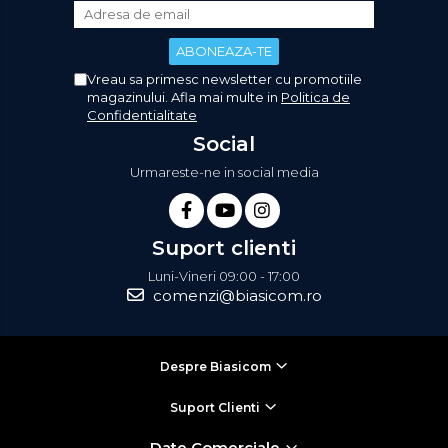
Vreau sa primesc newsletter cu promotiile
magazinului. Afla mai multe in
Politica de
Confidentialitate
Social
Urmareste-ne in social media
Suport clienti
Luni-Vineri 09:00 - 17:00
comenzi@biasicom.ro
Despre Biasicom
Suport Clienti
Date Comerciale