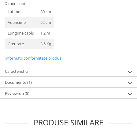
Dimensiuni
Latime
30 cm
Adancime
52 cm
Lungime cablu
1.2 m
Greutate
3.5 Kg
Informatii conformitate produs
Caracteristici
Documente (1)
Review-uri
(8)
PRODUSE SIMILARE