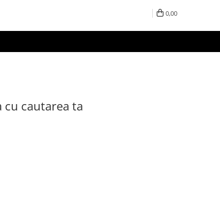
0,00
a cu cautarea ta