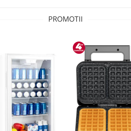
PROMOTII