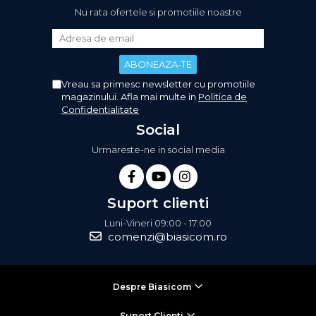
Nu rata ofertele si promotiile noastre
Vreau sa primesc newsletter cu promotiile
magazinului. Afla mai multe in
Politica de
Confidentialitate
Social
Urmareste-ne in social media
Suport clienti
Luni-Vineri 09:00 - 17:00
comenzi@biasicom.ro
Despre Biasicom
Suport Clienti