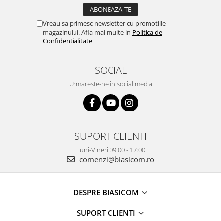
Vreau sa primesc newsletter cu promotiile
magazinului. Afla mai multe in
Politica de
Confidentialitate
SOCIAL
Urmareste-ne in social media
SUPORT CLIENTI
Luni-Vineri 09:00 - 17:00
comenzi@biasicom.ro
DESPRE BIASICOM
SUPORT CLIENTI